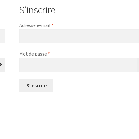
S’inscrire
Obligatoire
Adresse e-mail
*
Obligatoire
Mot de passe
*
S’inscrire